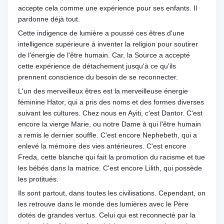
accepte cela comme une expérience pour ses enfants. Il
pardonne déjà tout.
Cette indigence de lumière a poussé ces êtres d'une
intelligence supérieure à inventer la religion pour soutirer
de l'énergie de l'être humain. Car, la Source a accepté
cette expérience de détachement jusqu'à ce qu'ils
prennent conscience du besoin de se reconnecter.
L'un des merveilleux êtres est la merveilleuse énergie
féminine Hator, qui a pris des noms et des formes diverses
suivant les cultures. Chez nous en Ayiti, c'est Dantor. C'est
encore la vierge Marie, ou notre Dame à qui l'être humain
a remis le dernier souffle. C'est encore Nephebeth, qui a
enlevé la mémoire des vies antérieures. C'est encore
Freda, cette blanche qui fait la promotion du racisme et tue
les bébés dans la matrice. C'est encore Lilith, qui possède
les protitués.
Ils sont partout, dans toutes les civilisations. Cependant, on
les retrouve dans le monde des lumières avec le Père
dotés de grandes vertus. Celui qui est reconnecté par la