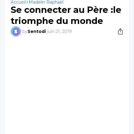
Accueil
Madelin Raphael
Se connecter au Père :le
triomphe du monde
by
Sentodi
-
juin 21, 2019