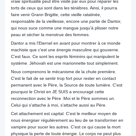
vraie spiritualité peut être visité par eux pour réparer les
torts de ceux qui sont dans les ténèbres. Ainsi, il pourra
faire venir Grann Brigitte, cette vieille ratatinée,
responsable de la vieillesse, encore une partie de Dantor,
qui nous suce comme une mangue jusqu'à plisser notre
peau et sécher la menstrue des femmes.
Dantor a mis l'Eternel en avant pour montrer à ce monde
machiste que c'est une énergie masculine qui gouverne.
C'est faux. Ce sont les esprits féminins qui manipulent le
système. Jéhovah est une marionnette tout simplement.
Nous comprenons le mécanisme de la chute première.
C'est le fait de se sentir trop fort pour rester en contact
permanent avec le Père, la Source de toute lumière. C'est
pourquoi le Christ en JE SUIS a encouragé cette
reconnection avec le Père :Moi et le Père sommes un.
Celui qui s'attache à moi, s'attache aussi au Père.
Cet attachement est capital. C'est le meilleur moyen de
nous énergiser régulièrement au lieu de se transformer en
vampire pour sucer les autres. C'est ce qui cause la mort
physique:la perte de toute énergie. Le corps ne peut plus