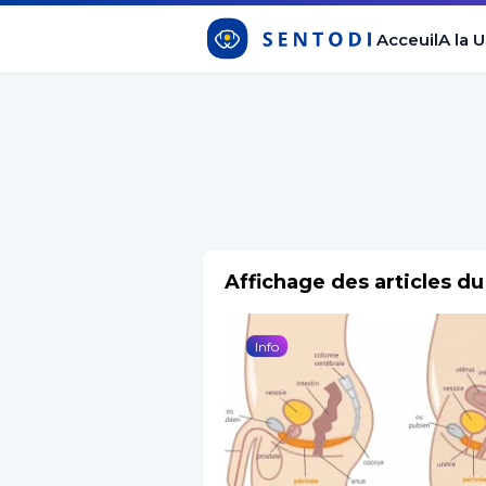
Acceuil
A la 
Affichage des articles d
Info