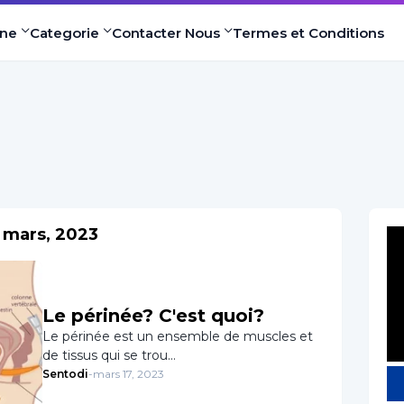
Une
Categorie
Contacter Nous
Termes et Conditions
u mars, 2023
Le périnée? C'est quoi?
Le périnée est un ensemble de muscles et
de tissus qui se trou…
Sentodi
-
mars 17, 2023