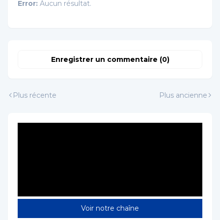
Error:
Aucun résultat.
Enregistrer un commentaire (0)
Plus récente
Plus ancienne
Voir notre chaîne