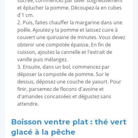
sucrée, commencez par laver soigneusement
et éplucher la pomme. Découpez-la en cubes
d'1 cm.
Puis, faites chauffer la margarine dans une
poêle. Ajoutez-y la pomme et laissez cuire à
couvert une quinzaine de minutes. Vous devez
obtenir une compotée épaisse. En fin de
cuisson, ajoutez la cannelle et l'extrait de
vanille puis mélangez.
Ensuite, dans un bol, commencez par
déposer la compotée de pomme. Sur le
dessus, déposez une couche de yaourt. Pour
finir, parsemez de flocons d'avoine et
d'amandes concassées et dégustez sans
attendre.
Boisson ventre plat : thé vert
glacé à la pêche