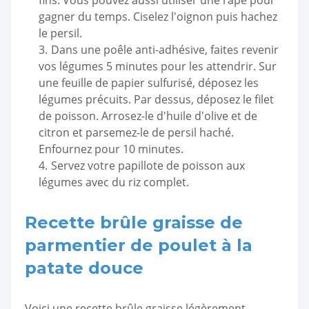
fins. Vous pouvez aussi utiliser une râpe pour
gagner du temps. Ciselez l'oignon puis hachez
le persil.
Dans une poêle anti-adhésive, faites revenir
vos légumes 5 minutes pour les attendrir. Sur
une feuille de papier sulfurisé, déposez les
légumes précuits. Par dessus, déposez le filet
de poisson. Arrosez-le d'huile d'olive et de
citron et parsemez-le de persil haché.
Enfournez pour 10 minutes.
Servez votre papillote de poisson aux
légumes avec du riz complet.
Recette brûle graisse de
parmentier de poulet à la
patate douce
Voici une recette brûle graisse légèrement