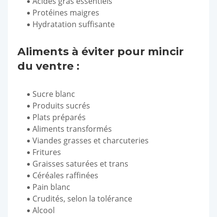
Acides gras essentiels
Protéines maigres
Hydratation suffisante
Aliments à éviter pour mincir
du ventre :
Sucre blanc
Produits sucrés
Plats préparés
Aliments transformés
Viandes grasses et charcuteries
Fritures
Graisses saturées et trans
Céréales raffinées
Pain blanc
Crudités, selon la tolérance
Alcool