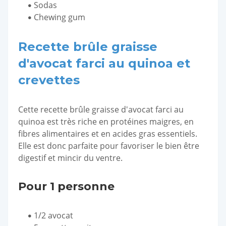
Sodas
Chewing gum
Recette brûle graisse
d'avocat farci au quinoa et
crevettes
Cette recette brûle graisse d'avocat farci au
quinoa est très riche en protéines maigres, en
fibres alimentaires et en acides gras essentiels.
Elle est donc parfaite pour favoriser le bien être
digestif et mincir du ventre.
Pour 1 personne
1/2 avocat