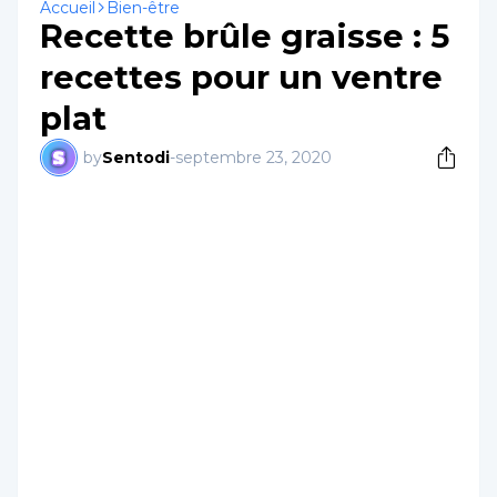
Accueil
Bien-être
Recette brûle graisse : 5
recettes pour un ventre
plat
by
Sentodi
-
septembre 23, 2020