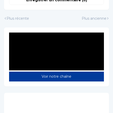
Enregistrer un commentaire (0)
Plus récente
Plus ancienne
Voir notre chaîne