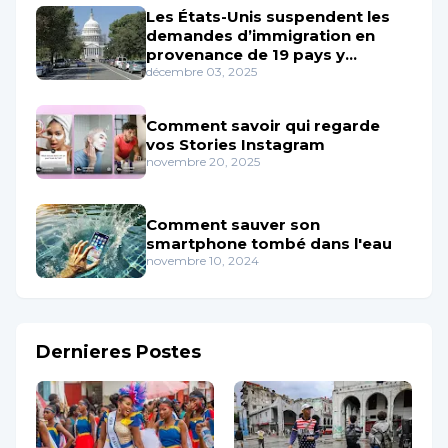
Les États-Unis suspendent les
demandes d’immigration en
provenance de 19 pays y
Compris Haïti
décembre 03, 2025
Comment savoir qui regarde
vos Stories Instagram
novembre 20, 2025
Comment sauver son
smartphone tombé dans l'eau
novembre 10, 2024
Dernieres Postes