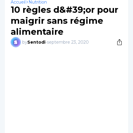
Accueil
Nutrition
10 règles d&#39;or pour
maigrir sans régime
alimentaire
by
Sentodi
-
septembre 23, 2020