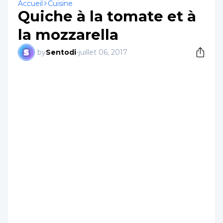
Accueil
Cuisine
Quiche à la tomate et à
la mozzarella
by
Sentodi
-
juillet 06, 2017