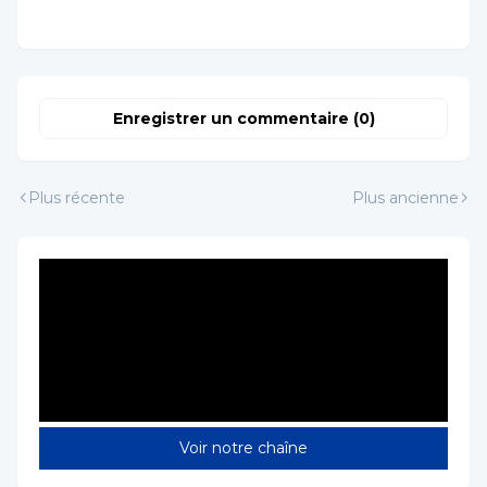
Enregistrer un commentaire (0)
Plus récente
Plus ancienne
Voir notre chaîne