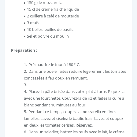
150 g de mozzarella
15 cl de crème fraîche liquide
2 cuillère à café de moutarde
3 œufs
10 belles feuilles de basilic
Sel et poivre du moulin
Préparation :
Préchauffez le four à 180 ° C.
Dans une poêle, faites réduire légèrement les tomates
concassées à feu doux en remuant.
Placez la pâte brisée dans votre plat à tarte. Piquez-la
avec une fourchette. Couvrez-la de riz et faites la cuire à
blanc pendant 10 minutes au four.
Pendant ce temps, coupez la mozzarella en fines
lamelles. Lavez et ciselez le basilic frais. Lavez et coupez
en deux les tomates cerises. Réservez.
Dans un saladier, battez les œufs avec le lait, la crème