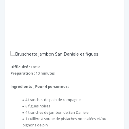
Difficulté
: Facile
Préparation
: 10 minutes
Ingrédients _ Pour 4 personnes :
4 tranches de pain de campagne
8 figues noires
4 tranches de jambon de San Daniele
1 cuillère à soupe de pistaches non salées et/ou
pignons de pin