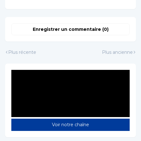
Enregistrer un commentaire (0)
Plus récente
Plus ancienne
Voir notre chaîne