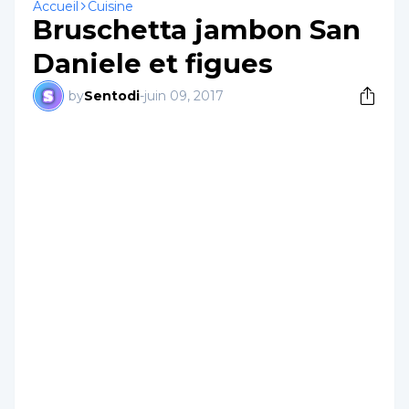
Accueil
Cuisine
Bruschetta jambon San
Daniele et figues
by
Sentodi
-
juin 09, 2017