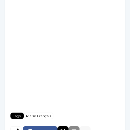
Tags:
Plaisir Français