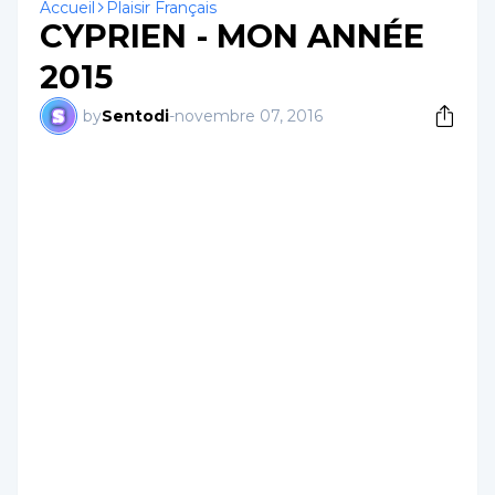
Accueil
Plaisir Français
CYPRIEN - MON ANNÉE
2015
by
Sentodi
-
novembre 07, 2016