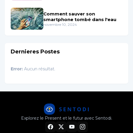
Comment sauver son
smartphone tombé dans l'eau
novembre 10, 2024
Dernieres Postes
Error:
Aucun résultat.
Explorez le Present et le futur avec Sentodi.