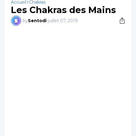
Accueil
Chakras
Les Chakras des Mains
by
Sentodi
-
juillet 07, 2019