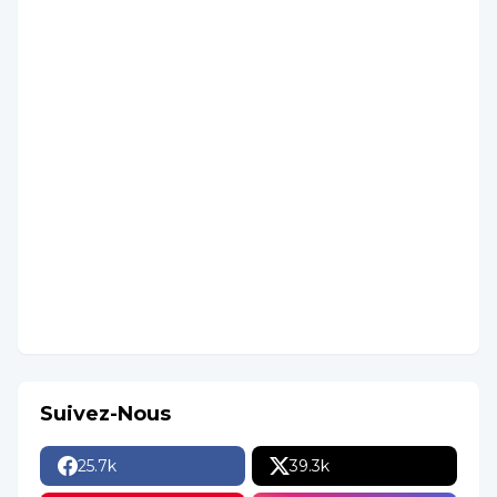
Suivez-Nous
25.7k
39.3k