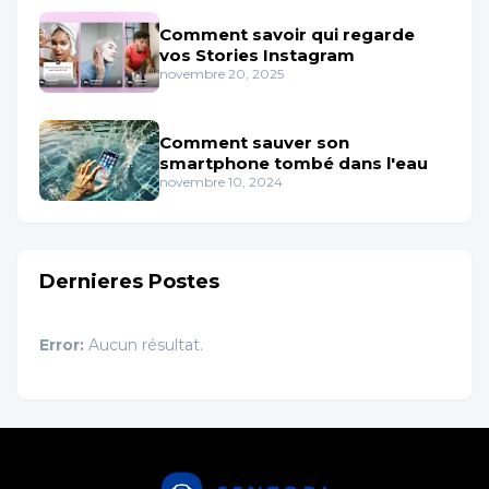
Comment savoir qui regarde
vos Stories Instagram
novembre 20, 2025
Comment sauver son
smartphone tombé dans l'eau
novembre 10, 2024
Dernieres Postes
Error:
Aucun résultat.